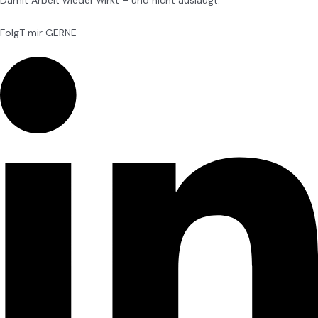
Damit Arbeit wieder wirkt – und nicht auslaugt.
FolgT mir GERNE