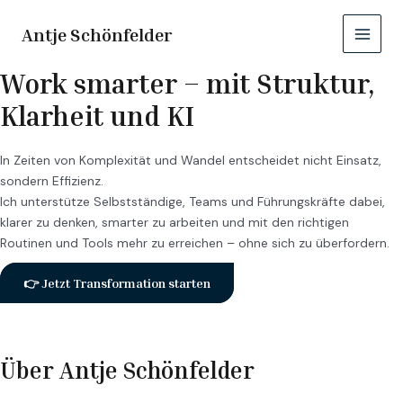
Zum
Main
Inhalt
Antje Schönfelder
Menu
springen
Work smarter – mit Struktur,
Klarheit und K
I
In Zeiten von Komplexität und Wandel entscheidet nicht Einsatz,
sondern Effizienz.
Ich unterstütze Selbstständige, Teams und Führungskräfte dabei,
klarer zu denken, smarter zu arbeiten und mit den richtigen
Routinen und Tools mehr zu erreichen – ohne sich zu überfordern.
👉 Jetzt Transformation starten
Über Antje Schönfelder