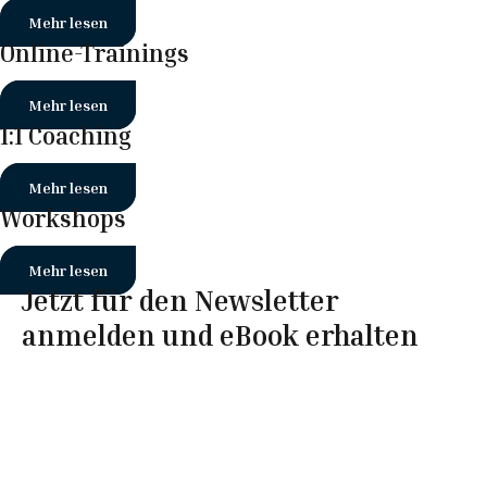
Mehr lesen
Online-Trainings
Mehr lesen
1:1 Coaching
Mehr lesen
Workshops
Mehr lesen
Jetzt für den Newsletter
anmelden und eBook erhalten