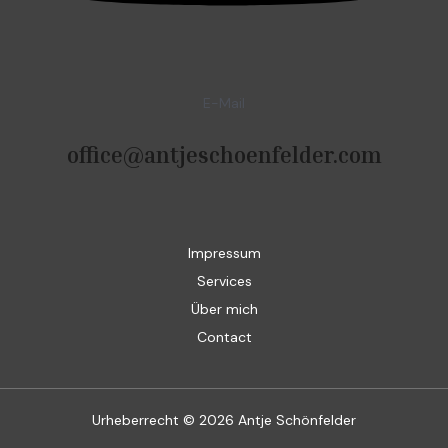
E-Mail
office@antjeschoenfelder.com
Impressum
Services
Über mich
Contact
Urheberrecht © 2026 Antje Schönfelder