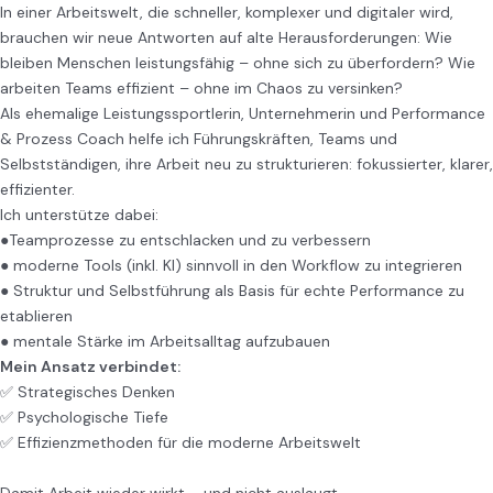
In einer Arbeitswelt, die schneller, komplexer und digitaler wird,
brauchen wir neue Antworten auf alte Herausforderungen: Wie
bleiben Menschen leistungsfähig – ohne sich zu überfordern? Wie
arbeiten Teams effizient – ohne im Chaos zu versinken?
Als ehemalige Leistungssportlerin, Unternehmerin und Performance
& Prozess Coach helfe ich Führungskräften, Teams und
Selbstständigen, ihre Arbeit neu zu strukturieren: fokussierter, klarer,
effizienter.
Ich unterstütze dabei:
●Teamprozesse zu entschlacken und zu verbessern
● moderne Tools (inkl. KI) sinnvoll in den Workflow zu integrieren
● Struktur und Selbstführung als Basis für echte Performance zu
etablieren
● mentale Stärke im Arbeitsalltag aufzubauen
Mein Ansatz verbindet:
✅ Strategisches Denken
✅ Psychologische Tiefe
✅ Effizienzmethoden für die moderne Arbeitswelt