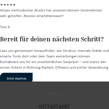
★
★
★
★
★
Antjes methodischer Ansatz hat unserem kleinem Unternehmen
sehr geholfen. Absolut empfehlenswert!
Tom K.
Bereit für deinen nächsten Schritt?
Lass uns gemeinsam herausfinden, wie Struktur, mentale Stärke und
smarte Tools dich oder dein Team weiterbringen können.
Kontaktiere uns für ein unverbindliches Gespräch – und starte den
ersten Schritt in Richtung Klarheit, Effizienz und echter Veränderung.
Jetzt starten
Telefon
01774054687