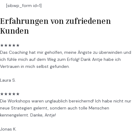
[sibwp_form id=1]
Erfahrungen von zufriedenen
Kunden
★
★
★
★
★
Das Coaching hat mir geholfen, meine Ängste zu überwinden und
ich fühle mich auf dem Weg zum Erfolg! Dank Antje habe ich
Vertrauen in mich selbst gefunden.
Laura S.
★
★
★
★
★
Die Workshops waren unglaublich bereichernd! Ich habe nicht nur
neue Strategien gelernt, sondern auch tolle Menschen
kennengelernt. Danke, Antje!
Jonas K.