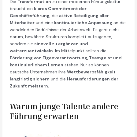
Die
Transformation
zu einer modernen Führungskultur
braucht ein
klares Commitment der
Geschäftsführung
, die
aktive Beteiligung aller
Mitarbeiter
und eine
kontinuierliche Anpassung
an die
wandelnden Bedürfnisse der Arbeitswelt. Es geht nicht
darum, bewährte Strukturen komplett aufzugeben,
sondern sie
sinnvoll zu ergänzen und
weiterzuentwickeln
. Im Mittelpunkt sollten die
Förderung von Eigenverantwortung, Teamgeist und
kontinuierlichem Lernen
stehen. Nur so können
deutsche Unternehmen ihre
Wettbewerbsfähigkeit
langfristig sichern
und die
Herausforderungen der
Zukunft meistern
.
Warum junge Talente andere
Führung erwarten