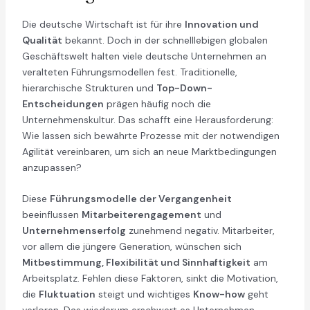
Die deutsche Wirtschaft ist für ihre
Innovation und
Qualität
bekannt. Doch in der schnelllebigen globalen
Geschäftswelt halten viele deutsche Unternehmen an
veralteten Führungsmodellen fest. Traditionelle,
hierarchische Strukturen und
Top-Down-
Entscheidungen
prägen häufig noch die
Unternehmenskultur. Das schafft eine Herausforderung:
Wie lassen sich bewährte Prozesse mit der notwendigen
Agilität vereinbaren, um sich an neue Marktbedingungen
anzupassen?
Diese
Führungsmodelle der Vergangenheit
beeinflussen
Mitarbeiterengagement
und
Unternehmenserfolg
zunehmend negativ. Mitarbeiter,
vor allem die jüngere Generation, wünschen sich
Mitbestimmung, Flexibilität und Sinnhaftigkeit
am
Arbeitsplatz. Fehlen diese Faktoren, sinkt die Motivation,
die
Fluktuation
steigt und wichtiges
Know-how
geht