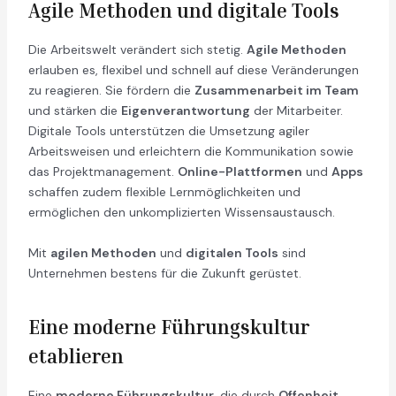
Agile Methoden und digitale Tools
Die Arbeitswelt verändert sich stetig.
Agile Methoden
erlauben es, flexibel und schnell auf diese Veränderungen
zu reagieren. Sie fördern die
Zusammenarbeit im Team
und stärken die
Eigenverantwortung
der Mitarbeiter.
Digitale Tools unterstützen die Umsetzung agiler
Arbeitsweisen und erleichtern die Kommunikation sowie
das Projektmanagement.
Online-Plattformen
und
Apps
schaffen zudem flexible Lernmöglichkeiten und
ermöglichen den unkomplizierten Wissensaustausch.
Mit
agilen Methoden
und
digitalen Tools
sind
Unternehmen bestens für die Zukunft gerüstet.
Eine moderne Führungskultur
etablieren
Eine
moderne Führungskultur
, die durch
Offenheit,