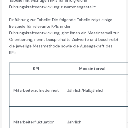
Tabelle mit wichtigen KPIs für erfolgreiche
Führungskräfteentwicklung zusammengestellt:
Einführung zur Tabelle: Die folgende Tabelle zeigt einige
Beispiele für relevante KPIs in der
Führungskräfteentwicklung, gibt Ihnen ein Messintervall zur
Orientierung, nennt beispielhafte Zielwerte und beschreibt
die jeweilige Messmethode sowie die Aussagekraft des
KPIs.
KPI
Messintervall
Mitarbeiterzufriedenheit
Jährlich/Halbjährlich
Mitarbeiterfluktuation
Jährlich