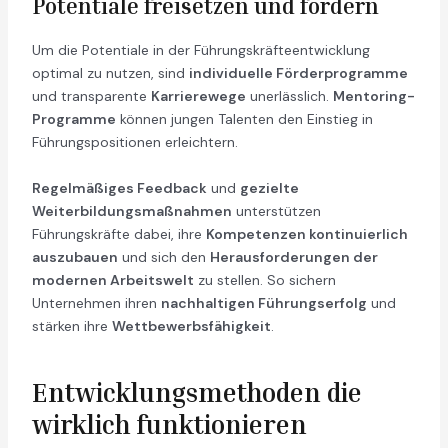
Potentiale freisetzen und fördern
Um die Potentiale in der Führungskräfteentwicklung
optimal zu nutzen, sind
individuelle Förderprogramme
und transparente
Karrierewege
unerlässlich.
Mentoring-
Programme
können jungen Talenten den Einstieg in
Führungspositionen erleichtern.
Regelmäßiges Feedback
und
gezielte
Weiterbildungsmaßnahmen
unterstützen
Führungskräfte dabei, ihre
Kompetenzen kontinuierlich
auszubauen
und sich den
Herausforderungen der
modernen Arbeitswelt
zu stellen. So sichern
Unternehmen ihren
nachhaltigen Führungserfolg
und
stärken ihre
Wettbewerbsfähigkeit
.
Entwicklungsmethoden die
wirklich funktionieren