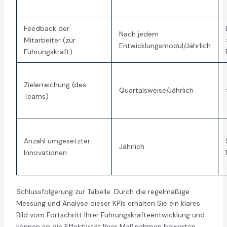
Feedback der
Nach jedem
Mitarbeiter (zur
Entwicklungsmodul/Jährlich
Führungskraft)
Zielerreichung (des
Quartalsweise/Jährlich
Teams)
Anzahl umgesetzter
Jährlich
Innovationen
Schlussfolgerung zur Tabelle: Durch die regelmäßige
Messung und Analyse dieser KPIs erhalten Sie ein klares
Bild vom Fortschritt Ihrer Führungskräfteentwicklung und
können so die Effektivität Ihrer Maßnahmen bewerten.