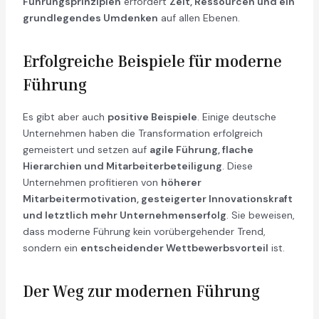
Führungsprinzipien
erfordert
Zeit, Ressourcen und ein
grundlegendes Umdenken
auf allen Ebenen.
Erfolgreiche Beispiele für moderne
Führung
Es gibt aber auch
positive Beispiele
. Einige deutsche
Unternehmen haben die Transformation erfolgreich
gemeistert und setzen auf
agile Führung, flache
Hierarchien und Mitarbeiterbeteiligung
. Diese
Unternehmen profitieren von
höherer
Mitarbeitermotivation, gesteigerter Innovationskraft
und letztlich mehr Unternehmenserfolg
. Sie beweisen,
dass moderne Führung kein vorübergehender Trend,
sondern ein
entscheidender Wettbewerbsvorteil
ist.
Der Weg zur modernen Führung