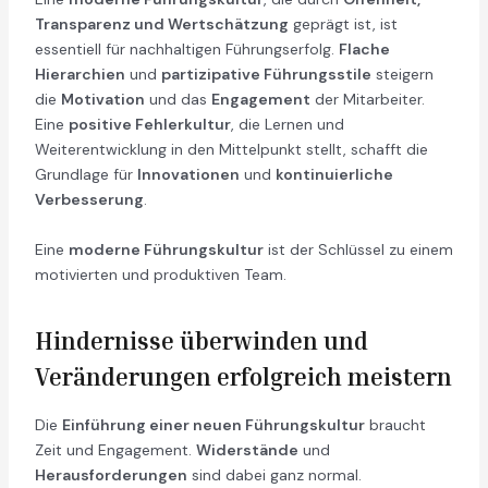
Transparenz und Wertschätzung
geprägt ist, ist
essentiell für nachhaltigen Führungserfolg.
Flache
Hierarchien
und
partizipative Führungsstile
steigern
die
Motivation
und das
Engagement
der Mitarbeiter.
Eine
positive Fehlerkultur
, die Lernen und
Weiterentwicklung in den Mittelpunkt stellt, schafft die
Grundlage für
Innovationen
und
kontinuierliche
Verbesserung
.
Eine
moderne Führungskultur
ist der Schlüssel zu einem
motivierten und produktiven Team.
Hindernisse überwinden und
Veränderungen erfolgreich meistern
Die
Einführung einer neuen Führungskultur
braucht
Zeit und Engagement.
Widerstände
und
Herausforderungen
sind dabei ganz normal.