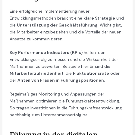
Eine erfolgreiche Implementierung neuer
Entwicklungsmethoden braucht eine
klare Strategie
und
die
Unterstützung der Geschäftsführung
. Wichtig ist,
die Mitarbeiter einzubeziehen und die Vorteile der neuen
Ansätze zu kommunizieren.
Key Performance Indicators (KPIs)
helfen, den
Entwicklungserfolg zu messen und die Wirksamkeit der
Maßnahmen zu bewerten. Beispiele hierfür sind die
Mitarbeiterzufriedenheit
, die
Fluktuationsrate
oder
der
Anteil von Frauen in Führungspositionen
.
Regelmäßiges Monitoring und Anpassungen der
Maßnahmen optimieren die Führungskräfteentwicklung.
So tragen Investitionen in die Führungskräfteentwicklung
nachhaltig zum Unternehmenserfolg bei.
Führung in der digitalen