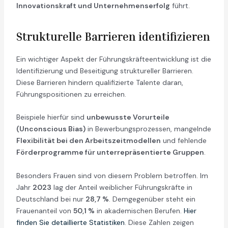
Innovationskraft und Unternehmenserfolg
führt.
Strukturelle Barrieren identifizieren
Ein wichtiger Aspekt der Führungskräfteentwicklung ist die
Identifizierung und Beseitigung struktureller Barrieren.
Diese Barrieren hindern qualifizierte Talente daran,
Führungspositionen zu erreichen.
Beispiele hierfür sind
unbewusste Vorurteile
(Unconscious Bias)
in Bewerbungsprozessen, mangelnde
Flexibilität bei den Arbeitszeitmodellen
und fehlende
Förderprogramme für unterrepräsentierte Gruppen
.
Besonders Frauen sind von diesem Problem betroffen. Im
Jahr
2023
lag der Anteil weiblicher Führungskräfte in
Deutschland bei nur
28,7 %
. Demgegenüber steht ein
Frauenanteil von
50,1 %
in akademischen Berufen.
Hier
finden Sie detaillierte Statistiken
. Diese Zahlen zeigen