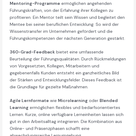
Mentoring-Programme
ermöglichen angehenden
Führungskräften, von der Erfahrung ihrer Kollegen zu
profitieren. Ein Mentor teilt sein Wissen und begleitet den
Mentee bei seiner beruflichen Entwicklung. So wird der
Wissenstransfer im Unternehmen gefördert und die
Führungskompetenzen der nächsten Generation gestärkt.
360-Grad-Feedback
bietet eine umfassende
Beurteilung der Führungsqualitäten. Durch Rückmeldungen
von Vorgesetzten, Kollegen, Mitarbeitern und
gegebenenfalls Kunden entsteht ein ganzheitliches Bild
der Stärken und Entwicklungsfelder. Dieses Feedback ist
die Grundlage für gezielte Maßnahmen.
Agile Lernformate
wie
Microlearning
oder
Blended
Learning
ermöglichen flexibles und bedarfsorientiertes
Lernen. Kurze, online verfügbare Lerneinheiten lassen sich
gut in den Arbeitsalltag integrieren. Die Kombination aus
Online- und Präsenzphasen schafft eine
abwechslungsreiche Lernumgebung.