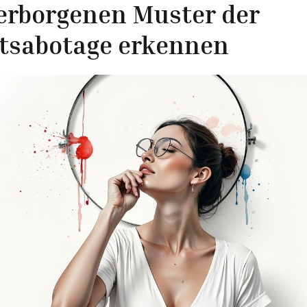
erborgenen Muster der
stsabotage erkennen