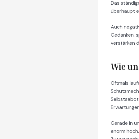
Das ständig
überhaupt e
Auch negati
Gedanken, sp
verstärken 
Wie un
Oftmals lau
Schutzmecha
Selbstsabot
Erwartungen
Gerade in un
enorm hoch. 