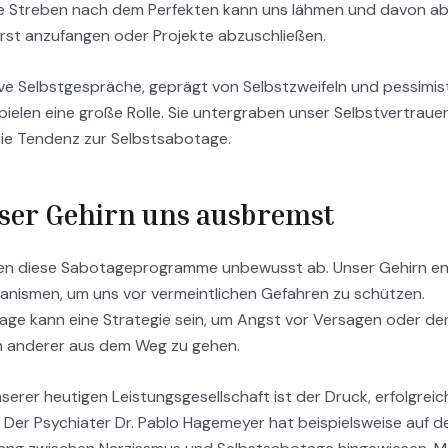
e Streben nach dem Perfekten kann uns lähmen und davon ab
rst anzufangen oder Projekte abzuschließen.
ve Selbstgespräche, geprägt von Selbstzweifeln und pessimis
ielen eine große Rolle. Sie untergraben unser Selbstvertraue
die Tendenz zur Selbstsabotage.
ser Gehirn uns ausbremst
fen diese Sabotageprogramme unbewusst ab. Unser Gehirn en
nismen, um uns vor vermeintlichen Gefahren zu schützen.
age kann eine Strategie sein, um Angst vor Versagen oder de
 anderer aus dem Weg zu gehen.
serer heutigen Leistungsgesellschaft ist der Druck, erfolgreich
Der Psychiater Dr. Pablo Hagemeyer hat beispielsweise auf d