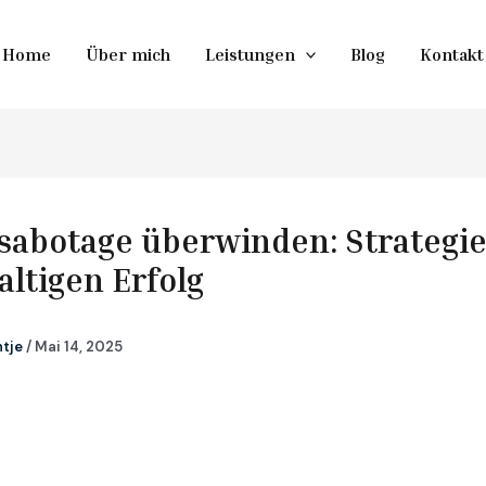
Home
Über mich
Leistungen
Blog
Kontakt
sabotage überwinden: Strategie
ltigen Erfolg
ntje
/
Mai 14, 2025