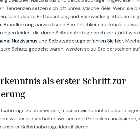
g zwischen Narzissmus und Selbstsabotage hingewiesen. M
en Tendenzen setzen sich oft unrealistische Ziele. Wenn sie d
hen, führt das zu Enttäuschung und Verzweiflung. Studien zeig
r Bevölkerung
narzisstische Persönlichkeitsmerkmale aufwe
rungen leiden, die durch Selbstsabotage noch verstärkt wer
ema Narzissmus und Selbstsabotage erfahren Sie hier.
Mechan
h zum Schutz gedacht waren, werden so zu Stolpersteinen au
rkenntnis als erster Schritt zur
derung
stsabotage zu überwinden, müssen wir zunächst unsere eige
ndem wir unsere Verhaltensweisen und Gedanken analysieren, 
 unserer Selbstsabotage identifizieren.