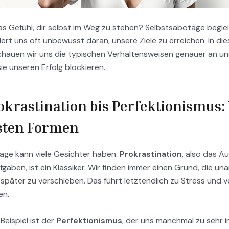
s Gefühl, dir selbst im Weg zu stehen? Selbstsabotage beglei
ert uns oft unbewusst daran, unsere Ziele zu erreichen. In di
chauen wir uns die typischen Verhaltensweisen genauer an un
sie unseren Erfolg blockieren.
okrastination bis Perfektionismus: 
sten Formen
age kann viele Gesichter haben.
Prokrastination
, also das A
fgaben, ist ein Klassiker. Wir finden immer einen Grund, die 
später zu verschieben. Das führt letztendlich zu Stress und 
en.
Beispiel ist der
Perfektionismus
, der uns manchmal zu sehr im