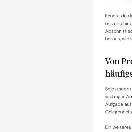
Kennst du da
uns und hind
Abschnitt s
heraus, wie 
Von Pr
häufig
Selbstsabot
wichtiger Au
Aufgabe auf 
Gelegenheit
Ein weiteres 