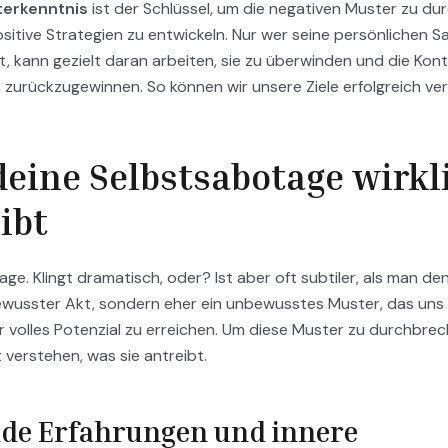
terkenntnis
ist der Schlüssel, um die negativen Muster zu d
sitive Strategien zu entwickeln. Nur wer seine persönlichen 
, kann gezielt daran arbeiten, sie zu überwinden und die Kont
 zurückzugewinnen. So können wir unsere Ziele erfolgreich ver
eine Selbstsabotage wirkl
ibt
ge. Klingt dramatisch, oder? Ist aber oft subtiler, als man denk
bewusster Akt, sondern eher ein unbewusstes Muster, das uns
r volles Potenzial zu erreichen. Um diese Muster zu durchbre
 verstehen, was sie antreibt.
de Erfahrungen und innere