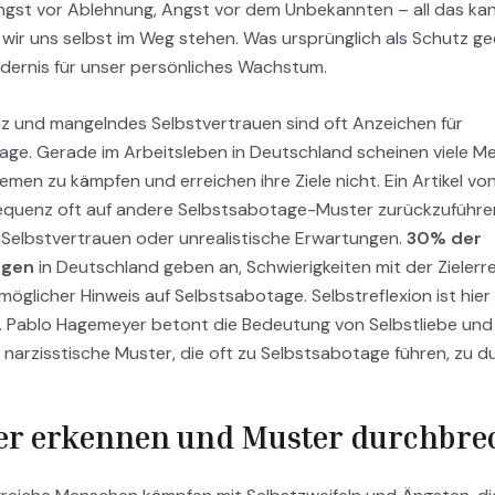
ngst vor Ablehnung, Angst vor dem Unbekannten – all das ka
 wir uns selbst im Weg stehen. Was ursprünglich als Schutz g
ndernis für unser persönliches Wachstum.
z und mangelndes Selbstvertrauen sind oft Anzeichen für
age. Gerade im Arbeitsleben in Deutschland scheinen viele M
emen zu kämpfen und erreichen ihre Ziele nicht. Ein Artikel vo
quenz oft auf andere Selbstsabotage-Muster zurückzuführen i
Selbstvertrauen oder unrealistische Erwartungen.
30% der
igen
in Deutschland geben an, Schwierigkeiten mit der Zielerr
möglicher Hinweis auf Selbstsabotage. Selbstreflexion ist hier
Dr. Pablo Hagemeyer betont die Bedeutung von Selbstliebe un
narzisstische Muster, die oft zu Selbstsabotage führen, zu 
er erkennen und Muster durchbre