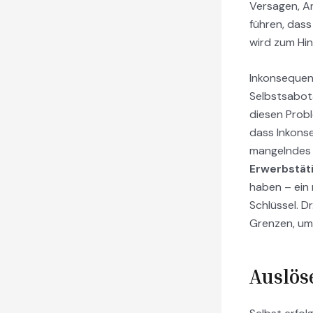
Versagen, A
führen, dass
wird zum Hi
Inkonsequen
Selbstsabot
diesen Probl
dass Inkonse
mangelndes 
Erwerbstät
haben – ein 
Schlüssel. 
Grenzen, um 
Auslös