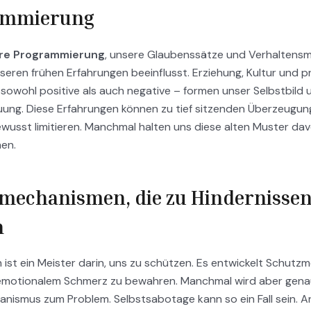
ammierung
re Programmierung
, unsere Glaubenssätze und Verhaltensm
seren frühen Erfahrungen beeinflusst. Erziehung, Kultur und 
 sowohl positive als auch negative – formen unser Selbstbild
ung. Diese Erfahrungen können zu tief sitzenden Überzeugun
wusst limitieren. Manchmal halten uns diese alten Muster da
en.
mechanismen, die zu Hindernisse
n
 ist ein Meister darin, uns zu schützen. Es entwickelt Schut
emotionalem Schmerz zu bewahren. Manchmal wird aber gena
nismus zum Problem. Selbstsabotage kann so ein Fall sein. A