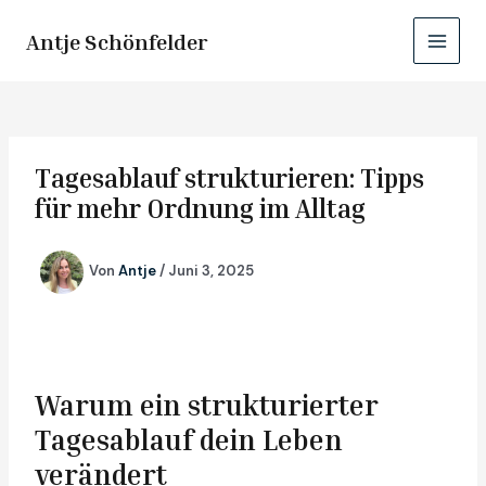
Zum
Main
Inhalt
Antje Schönfelder
Menu
springen
Tagesablauf strukturieren: Tipps
für mehr Ordnung im Alltag
Von
Antje
/
Juni 3, 2025
Warum ein strukturierter
Tagesablauf dein Leben
verändert