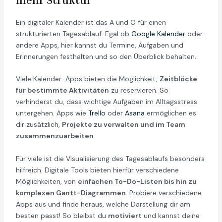
mehr Struktur
Ein digitaler Kalender ist das A und O für einen
strukturierten Tagesablauf. Egal ob
Google Kalender
oder
andere Apps, hier kannst du Termine, Aufgaben und
Erinnerungen festhalten und so den Überblick behalten.
Viele Kalender-Apps bieten die Möglichkeit,
Zeitblöcke
für bestimmte Aktivitäten
zu reservieren. So
verhinderst du, dass wichtige Aufgaben im Alltagsstress
untergehen. Apps wie
Trello
oder
Asana
ermöglichen es
dir zusätzlich,
Projekte zu verwalten und im Team
zusammenzuarbeiten
.
Für viele ist die Visualisierung des Tagesablaufs besonders
hilfreich. Digitale Tools bieten hierfür verschiedene
Möglichkeiten, von
einfachen To-Do-Listen bis hin zu
komplexen Gantt-Diagrammen
. Probiere verschiedene
Apps aus und finde heraus, welche Darstellung dir am
besten passt! So bleibst du
motiviert
und kannst deine