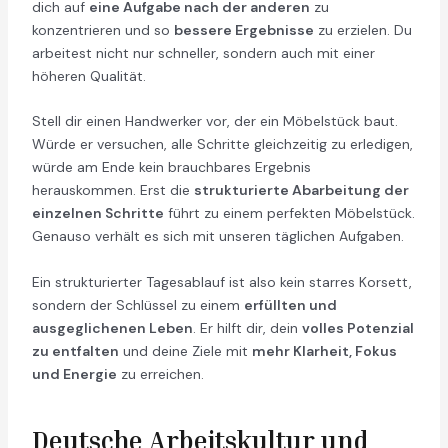
dich auf
eine Aufgabe nach der anderen
zu
konzentrieren und so
bessere Ergebnisse
zu erzielen. Du
arbeitest nicht nur schneller, sondern auch mit einer
höheren Qualität.
Stell dir einen Handwerker vor, der ein Möbelstück baut.
Würde er versuchen, alle Schritte gleichzeitig zu erledigen,
würde am Ende kein brauchbares Ergebnis
herauskommen. Erst die
strukturierte Abarbeitung der
einzelnen Schritte
führt zu einem perfekten Möbelstück.
Genauso verhält es sich mit unseren täglichen Aufgaben.
Ein strukturierter Tagesablauf ist also kein starres Korsett,
sondern der Schlüssel zu einem
erfüllten und
ausgeglichenen Leben
. Er hilft dir, dein
volles Potenzial
zu entfalten
und deine Ziele mit
mehr Klarheit, Fokus
und Energie
zu erreichen.
Deutsche Arbeitskultur und