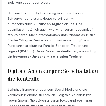
Ziele konsequent verfolgen.
Die zunehmende Digitalisierung beeinflusst unsere
Zeitverwendung stark. Heute verbringen wir
durchschnittlich
7 Stunden täglich online
. Das
beeinflusst natürlich auch, wie wir unseren Tagesablauf
strukturieren. Mehr Informationen dazu findest du in der
Studie "Alltag in Deutschland – Zeitverwendung" vom
Bundesministerium für Familie, Senioren, Frauen und
Jugend (BMFSFJ). Diese Zahlen verdeutlichen, wie wichtig
ein
bewusster Umgang mit digitalen Tools
ist.
Digitale Ablenkungen: So behältst du
die Kontrolle
Ständige Benachrichtigungen, Social Media und die
Versuchung, endlos zu scrollen – digitale Ablenkungen
lauern überall. Sie stören unseren Fokus und
verringern
unsere Produktivität
. Wie kannst du dem