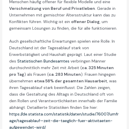
Menschen häufig offener für flexible Modelle und eine
Verschmelzung von Beruf und Privatleben
. Gerade in
Unternehmen mit gemischter Altersstruktur kann das zu
Konflikten führen. Wichtig ist ein
offener Dialog
, um
gemeinsam Lösungen zu finden, die für alle funktionieren.
Auch gesellschaftliche Erwartungen spielen eine Rolle. In
Deutschland ist der Tagesablauf stark von
Erwerbstätigkeit und Haushalt geprägt. Laut einer Studie
des
Statistischen Bundesamtes
verbringen Männer
durchschnittlich mehr Zeit mit Arbeit (
ca. 325 Minuten
pro Tag
) als Frauen (
ca. 283 Minuten
). Frauen hingegen
übernehmen
etwa 58% der gesamten Hausarbeit
, was
ihren Tagesablauf stark beeinflusst. Die Zahlen zeigen,
dass die Gestaltung des Alltags in Deutschland oft von
den Rollen und Verantwortlichkeiten innerhalb der Familie
abhängt. Detaillierte Statistiken finden Sie hier:
https://de.statista.com/statistik/daten/studie/76007/umfr
age/tagesablauf—zeit-die-taeglich-fuer-aktivitaeten-
aufgewendet-wird/
.