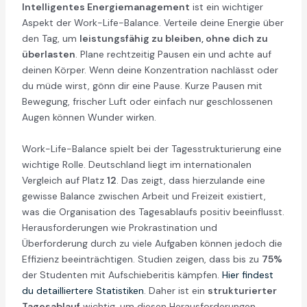
Intelligentes Energiemanagement
ist ein wichtiger
Aspekt der Work-Life-Balance. Verteile deine Energie über
den Tag, um
leistungsfähig zu bleiben, ohne dich zu
überlasten
. Plane rechtzeitig Pausen ein und achte auf
deinen Körper. Wenn deine Konzentration nachlässt oder
du müde wirst, gönn dir eine Pause. Kurze Pausen mit
Bewegung, frischer Luft oder einfach nur geschlossenen
Augen können Wunder wirken.
Work-Life-Balance spielt bei der Tagesstrukturierung eine
wichtige Rolle. Deutschland liegt im internationalen
Vergleich auf Platz
12
. Das zeigt, dass hierzulande eine
gewisse Balance zwischen Arbeit und Freizeit existiert,
was die Organisation des Tagesablaufs positiv beeinflusst.
Herausforderungen wie Prokrastination und
Überforderung durch zu viele Aufgaben können jedoch die
Effizienz beeinträchtigen. Studien zeigen, dass bis zu
75%
der Studenten mit Aufschieberitis kämpfen.
Hier findest
du detailliertere Statistiken
. Daher ist ein
strukturierter
Tagesablauf
wichtig, um diesen Herausforderungen